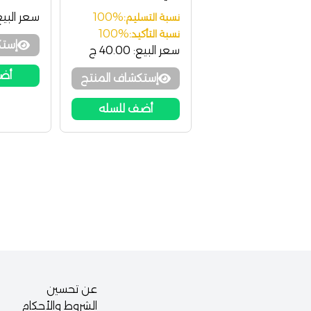
100%
سعر البيع
نسبة التسليم:
100%
نسبة التأكيد:
إستك
سعر البيع:
40.00 ج
أضف
إستكشاف المنتج
أضف للسله
عن تحسين
الشروط والأحكام