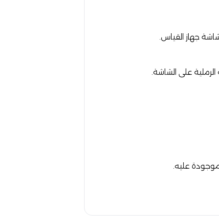
اشة جهاز القياس.
لرملية على الشاشة.
لموجودة عليه.