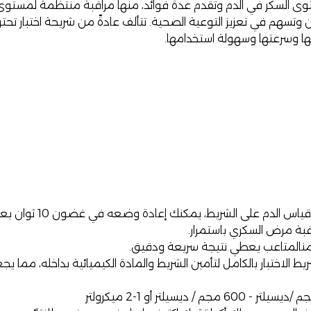
ى السكر في الدم وتقدم عدة فوائد، منها مراقبة منتظمة لمستوى 
ن وتسهم في تعزيز التوعية الصحية. تتألف عادةً من شريحة اختبار تحت
ا وسرعتها وسهولة استخدامها.
 على الشريط، يمكنك إعادة وضعه في غضون 10 ثوان بعد التطبيق الرئيسي.
قبة مرض السكري باستمرار.
 منالمتاعب يعطي نتيجة سريعة ودقيق.
الاختبار بالكامل لتأمين الشريط والمادة الكيميائية بداخله، مما 