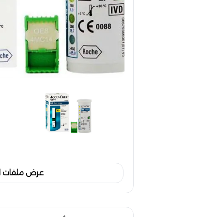
عرض ملفات ا