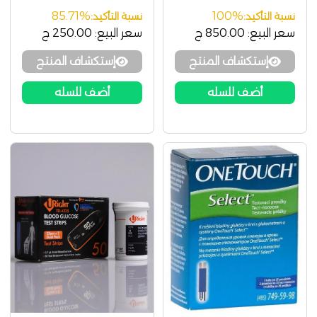
Performa
85.71%
100%
نسبة التأكيد:
نسبة التأكيد:
سعر البيع:
850.00 ج
سعر البيع:
250.00 ج
إستكشاف المنتج
إستكشاف المنتج
أضف للسله
أضف للسله