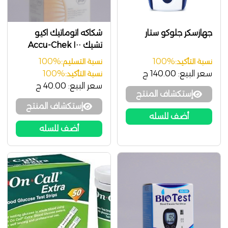
جهازسكر جلوكو ستار
شكاكه اتوماتيك اكيو
تشيك ١٠٠ Accu-Chek
100%
100%
نسبة التأكيد:
نسبة التسليم:
سعر البيع:
140.00 ج
100%
نسبة التأكيد:
سعر البيع:
40.00 ج
إستكشاف المنتج
إستكشاف المنتج
أضف للسله
أضف للسله