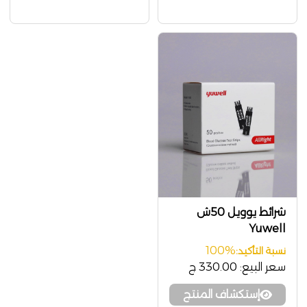
شرائط يوويل 50ش
Yuwell
100%
نسبة التأكيد:
سعر البيع:
330.00 ج
إستكشاف المنتج