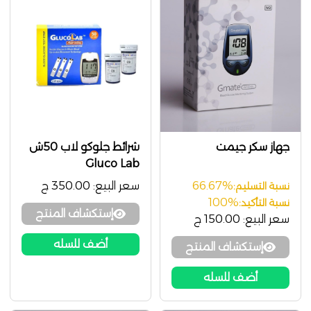
جهاز سكر جيمت
شرائط جلوكو لاب 50ش
Gluco Lab
66.67%
سعر البيع:
350.00 ج
نسبة التسليم:
100%
نسبة التأكيد:
إستكشاف المنتج
سعر البيع:
150.00 ج
أضف للسله
إستكشاف المنتج
أضف للسله