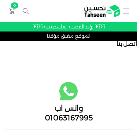
0
🇵🇸 نؤيد القضية الفلسطينية 🇵🇸
الموقع مغلق مؤقتا
اتصل بنا
واتس اب
01063167995