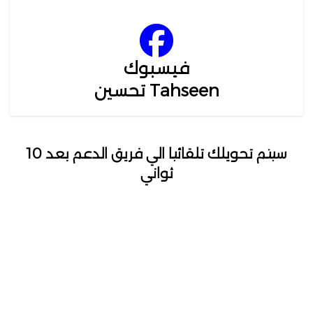
فيسبوك
Tahseen تحسين
سيتم تحويلك تلقائيا الي فريق الدعم بعد 10
ثواني