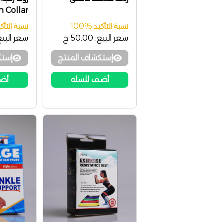
 Collar
100%
نسبة التأكيد:
نسبة التأكي
سعر البيع:
50.00 ج
سعر البيع
إستكشاف المنتج
إستك
أضف للسله
أضف