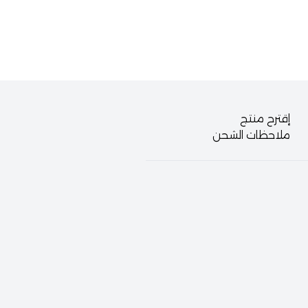
إقترح منتج
ملاحظات الشحن