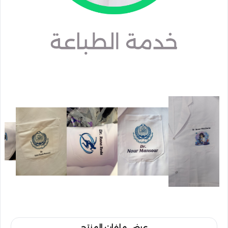
عرض ملفات المنتج