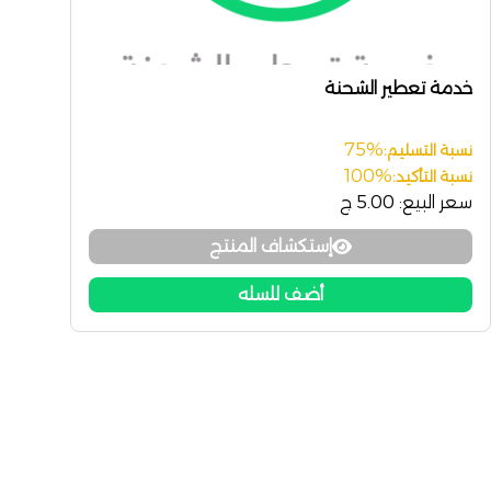
خدمة تعطير الشحنة
75%
نسبة التسليم:
100%
نسبة التأكيد:
سعر البيع:
5.00 ج
إستكشاف المنتج
أضف للسله