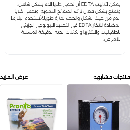
يمكن لأنابيب EDTA أن تحمي خلايا الدم بشكل شامل،
وتمنع بشكل فعال تراكم الصفائح الدموية، وتحمي خلايا
الدم من حيث الشكل والحجم لفترة طويلة.تُستخدم البلازما
المضادة للتخثر EDTA في التحديد البيولوجي الجزيئي
للطفيليات والبكتيريا والكائنات الحية الدقيقة المسببة
للأمراض.
.
منتجات مشابهه
عرض المزيد