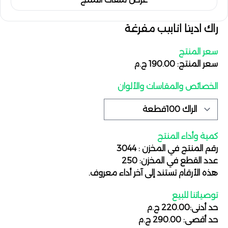
راك اديتا انابيب مفرغة
سعر المنتج
سعر المنتج: 190.00 ج.م
الخصائص والمقاسات والألوان
كمية وأداء المنتج
رقم المنتج في المخزن : 3044
عدد القطع في المخزن: 250
هذه الأرقام تستند إلى آخر أداء معروف.
توصياتنا للبيع
حد أدنى:220.00 ج.م
حد أقصى: 290.00 ج.م