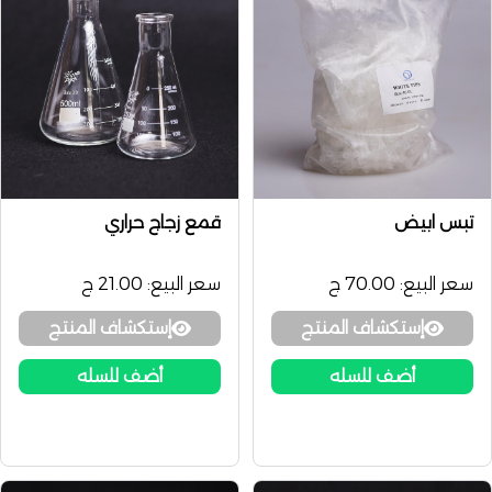
تبس ابيض
قمع زجاج حراري
سعر البيع:
70.00 ج
سعر البيع:
21.00 ج
إستكشاف المنتج
إستكشاف المنتج
أضف للسله
أضف للسله