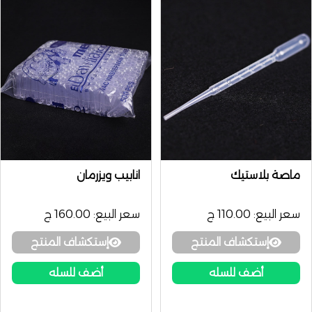
ماصة بلاستيك
انابيب ويزرمان
سعر البيع:
110.00 ج
سعر البيع:
160.00 ج
إستكشاف المنتج
إستكشاف المنتج
أضف للسله
أضف للسله