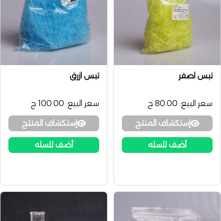
تبس اصفر
تبس ازرق
سعر البيع:
80.00 ج
سعر البيع:
100.00 ج
إستكشاف المنتج
إستكشاف المنتج
أضف للسله
أضف للسله