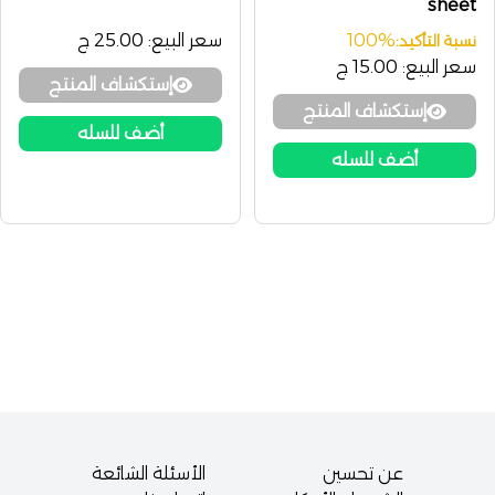
sheet
100%
سعر البيع:
25.00 ج
نسبة التأكيد:
سعر البيع:
15.00 ج
إستكشاف المنتج
إستكشاف المنتج
أضف للسله
أضف للسله
عن تحسين
الأسئلة الشائعة