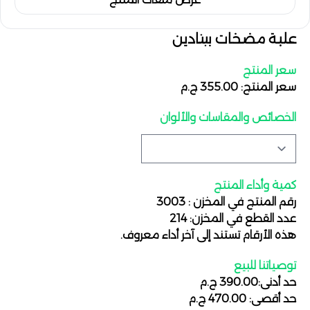
علبة مضخات بيتادين
سعر المنتج
سعر المنتج: 355.00 ج.م
الخصائص والمقاسات والألوان
كمية وأداء المنتج
رقم المنتج في المخزن : 3003
عدد القطع في المخزن: 214
هذه الأرقام تستند إلى آخر أداء معروف.
توصياتنا للبيع
حد أدنى:390.00 ج.م
حد أقصى: 470.00 ج.م