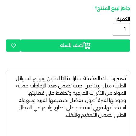
جاهز لبيع المنتج؟
الكمية:
أضف للسله
تُعتبر
زجاجات المضخة
خيارًا مثاليًا لتخزين وتوزيع السوائل
الطبية مثل البيتادين، حيث تضمن هذه الزجاجات حماية
المواد من التأثيرات الخارجية وتحافظ على فعاليتها
وجودتها لفترة أطول. بفضل تصميمها الفريد وسهولة
استخدامها، فهي تُستخدم على نطاق واسع في المجال
الطبي لضمان التعقيم والنقاء.