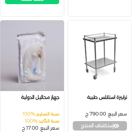
ترابيزة استانلس طبية
جهاز محاليل الدولية
سعر البيع:
790.00 ج
100%
نسبة التسليم:
100%
نسبة التأكيد:
إستكشاف المنتج
سعر البيع:
17.00 ج