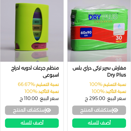
مفارش سرير تركى دراي بلس
منظم جرعات ادويه ادراج
Dry Plus
اسبوعى
66.67%
100%
نسبة التسليم:
نسبة التسليم:
100%
100%
نسبة التأكيد:
نسبة التأكيد:
سعر البيع:
295.00 ج
سعر البيع:
110.00 ج
إستكشاف المنتج
إستكشاف المنتج
أضف للسله
أضف للسله