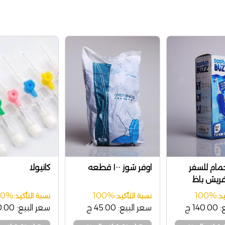
ام للسفر
اوفر شوز ١٠٠ قطعه
كانيولا
 فريش باظ
Fre
00%
100%
100%
د:
نسبة التأكيد:
نسبة التأكيد:
:
140.00 ج
سعر البيع:
45.00 ج
سعر البيع:
40.00