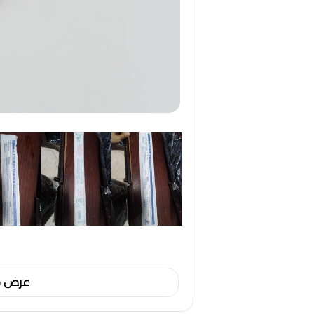
عرض مل