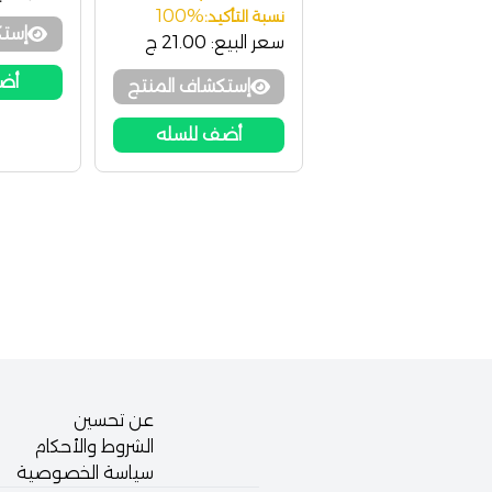
100%
نسبة التأكيد:
إستك
سعر البيع:
21.00 ج
أضف
إستكشاف المنتج
أضف للسله
عن تحسين
الشروط والأحكام
سياسة الخصوصية