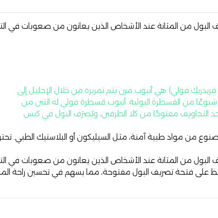
بول من المثانة عند الأشخاص الذين يعانون من صعوبات في التبول
 فريدريك فولي) هي
أنبوب مرن يتم تمريره من خلال الإحليل إلى
ر شيوعًا من القسطرة البولية. أنبوب قسطرة فولي له اثنين من
حد التجاويف مفتوحًا من كلا الطرفين، ويُصرَف البول في كيس
ع من مواد طبية آمنة، مثل السيليكون أو البلاستيك الطبي. تحتوي
بول من المثانة عند الأشخاص الذين يعانون من صعوبات في التبول
ظ على فتحة تصريف البول مفتوحة، مما يسهم في تحسين راحة الم