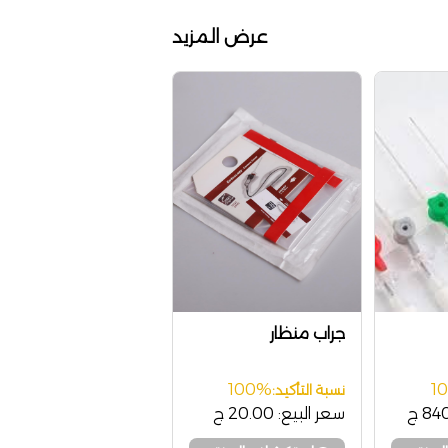
عرض المزيد
جراب منظار
100%
1
نسبة التأكيد:
8 ج
سعر البيع:
20.00 ج