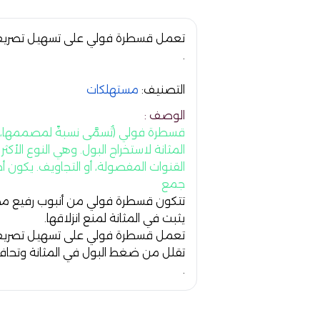
تعمل قسطرة فولي على تسهيل تصريف ال
.
التصنيف:
مستهلكات
الوصف :
قسطرة فولي (تُسمَّى نسبةً لمصممها،
المثانة لاستخراج البول
. وهي النوع الأكث
القنوات المفصولة، أو التجاويف. يكون أ
جمع
تتكون قسطرة فولي من أنبوب رفيع مصنو
يثبت في المثانة لمنع انزلاقها.
تعمل قسطرة فولي على تسهيل تصريف ال
تقلل من ضغط البول في المثانة وتحاف
.