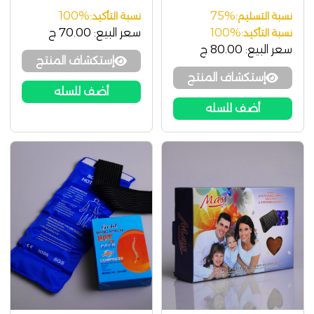
100%
75%
نسبة التسليم:
نسبة التأكيد:
100%
سعر البيع:
70.00 ج
نسبة التأكيد:
سعر البيع:
80.00 ج
إستكشاف المنتج
إستكشاف المنتج
أضف للسله
أضف للسله