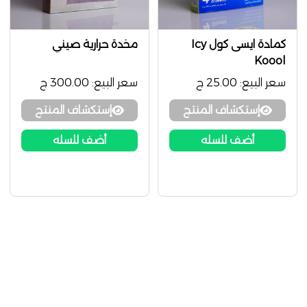
كمادة ايسى كول Icy
مخدة حرارية صيني
Koool
سعر البيع:
25.00 ج
سعر البيع:
300.00 ج
إستكشاف المنتج
إستكشاف المنتج
أضف للسله
أضف للسله